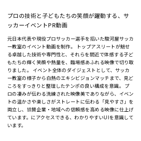
プロの技術と子どもたちの笑顔が躍動する、サ
ッカーイベントPR動画
元日本代表や現役プロサッカー選手を招いた駿河屋サッカ
ー教室のイベント動画を制作。 トップアスリートが魅せ
る卓越した技術や専門性と、それらを間近で体感する子ど
もたちの輝く笑顔や熱量を、臨場感あふれる映像で切り取
りました。 イベント全体のダイジェストとして、サッカ
ー教室の様子から白熱のエキシビジョンマッチまで、見ど
ころをすっきりと整理したテンポの良い構成を意識。 プ
ロの凄みが伝わる洗練された映像美でありながら、イベン
トの温かさや楽しさがストレートに伝わる「見やすさ」を
両立し、協賛企業・地域への信頼感を高める映像に仕上げ
ています。にアクセスできる、わかりやすいUIを意識して
います。