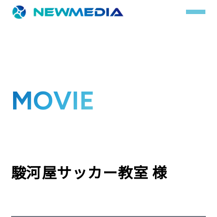
事業内容
MOVIE
サービス一覧
クチコミレスキュー
実績
実績詳細
駿河屋サッカー教室 様
お客様の声
会社概要