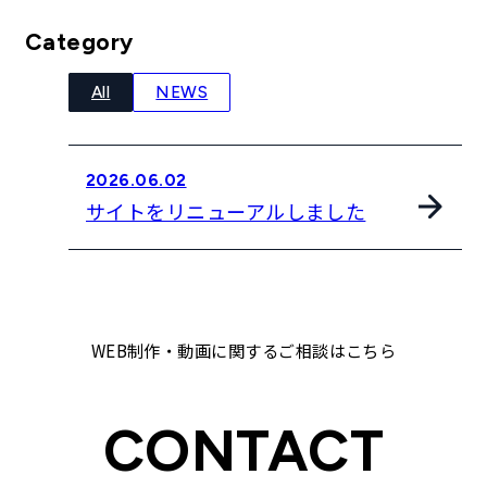
企業理念
Category
最新情報
All
NEWS
お知らせ
2026.06.02
広報
サイトをリニューアルしました
お問い合わせ
プライバシーポリシー
WEB制作・動画に関するご相談はこちら
CONTACT