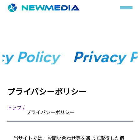
事業内容
cy Policy
Privacy 
サービス一覧
クチコミレスキュー
実績
プライバシーポリシー
実績詳細
トップ /
プライバシーポリシー
お客様の声
会社概要
当サイトでは、お問い合わせ等を通じて取得した個