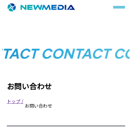
事業内容
TACT CONTACT C
サービス一覧
クチコミレスキュー
実績
お問い合わせ
実績詳細
トップ /
お問い合わせ
お客様の声
会社概要