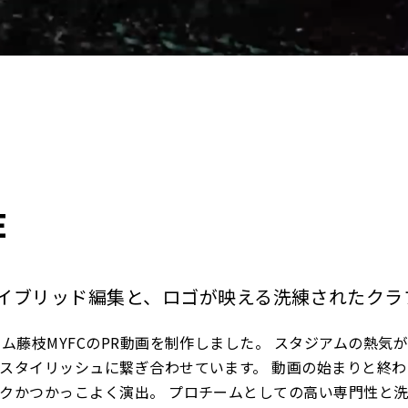
E
イブリッド編集と、ロゴが映える洗練されたクラ
ーム藤枝MYFCのPR動画を制作しました。 スタジアムの熱
スタイリッシュに繋ぎ合わせています。 動画の始まりと終
クかつかっこよく演出。 プロチームとしての高い専門性と