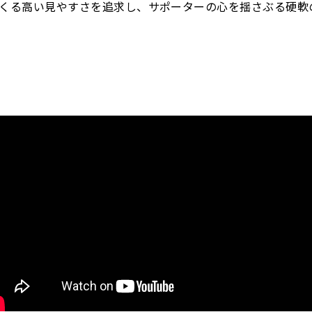
くる高い見やすさを追求し、サポーターの心を揺さぶる硬軟