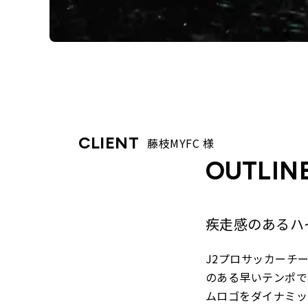
CLIENT
藤枝MYFC 様
OUTLIN
疾走感のあるハ
J2プロサッカーチ
のある早いテンポで
ムロゴをダイナミッ