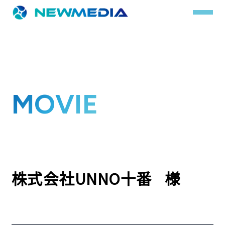
事業内容
MOVIE
サービス一覧
クチコミレスキュー
実績
実績詳細
株式会社UNNO十番 様
お客様の声
会社概要