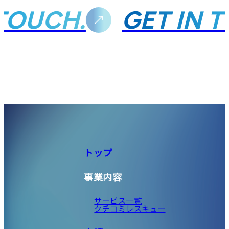
TOUCH.
GET IN 
トップ
事業内容
サービス一覧
クチコミレスキュー