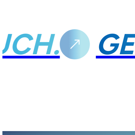
OUCH.
G