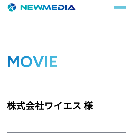
事業内容
MOVIE
サービス一覧
クチコミレスキュー
実績
実績詳細
株式会社ワイエス 様
お客様の声
会社概要