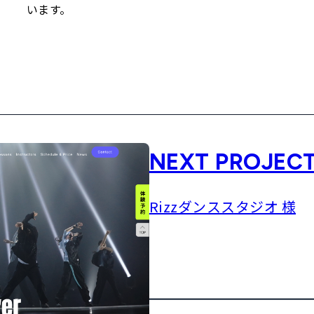
います。
NEXT PROJEC
Rizzダンススタジオ 様