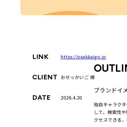
LINK
https://osekkaigo.jp
OUTLI
CLIENT
おせっかいご 様
ブランドイ
DATE
2026.4.20
独自キャラクタ
して、検索性や
クセスできる、