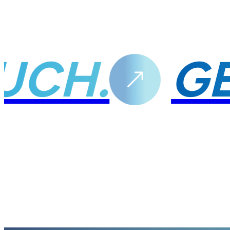
OUCH.
G