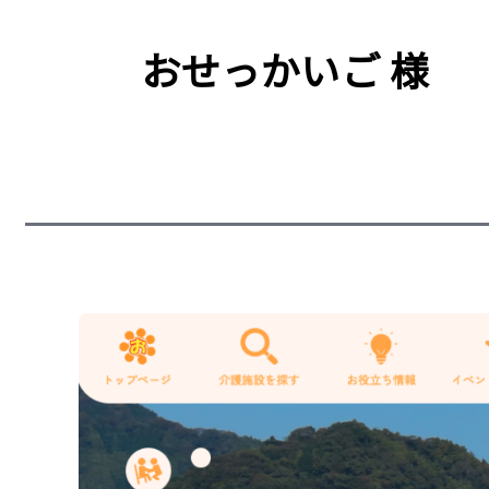
おせっかいご 様