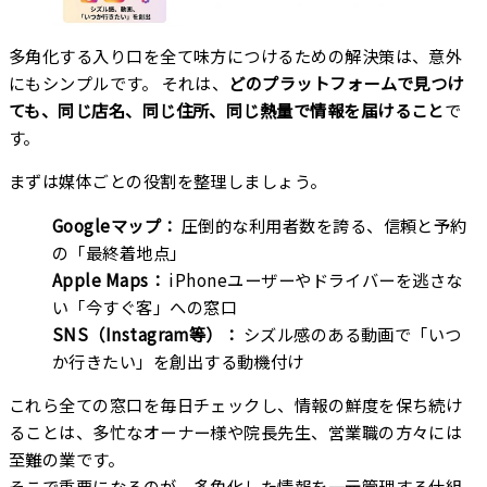
多角化する入り口を全て味方につけるための解決策は、意外
にもシンプルです。 それは、
どのプラットフォームで見つけ
ても、同じ店名、同じ住所、同じ熱量で情報を届けること
で
す。
まずは媒体ごとの役割を整理しましょう。
Googleマップ：
圧倒的な利用者数を誇る、信頼と予約
の「最終着地点」
Apple Maps：
iPhoneユーザーやドライバーを逃さな
い「今すぐ客」への窓口
SNS（Instagram等）：
シズル感のある動画で「いつ
か行きたい」を創出する動機付け
これら全ての窓口を毎日チェックし、情報の鮮度を保ち続け
ることは、多忙なオーナー様や院長先生、営業職の方々には
至難の業です。
そこで重要になるのが、多角化した情報を一元管理する仕組