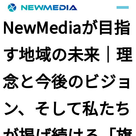
NewMediaが目指
事業内容
す地域の未来｜理
サービス一覧
クチコミレスキュー
念と今後のビジョ
実績
ン、そして私たち
実績詳細
お客様の声
が掲げ続ける「旗
会社概要