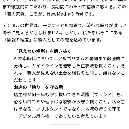
まで徹底的にこだわり、長期間にわたって信頼に応える。この
「職人気質」こそが、NewMediaの背骨です。
デジタルの世界は、一見すると無機質で、流行り廃りが激しい
場所に見えるかもしれません。しかし、私たちはそこにある
「情報の精度」に職人としての魂を込めています。
「見えない場所」を磨き抜く
AI検索時代において、アルゴリズムの裏側まで徹底的に
分析し、ガイドラインを遵守した正攻法を貫くこと。そ
れは、職人が見えない土台を組むのと同じ、譲れないこ
だわりです。
お店の「誇り」を守る盾
店主様が何十年も守り抜いてきた暖簾（ブランド）を、
心ない口コミや理不尽な攻撃から守り抜くこと。私たち
は単なるコンサルタントではなく、地域の誇りを守る
「デジタル用心棒」でありたいと考えています。