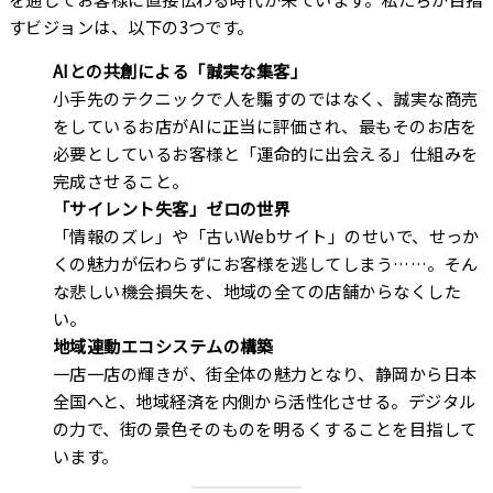
すビジョンは、以下の3つです。
AIとの共創による「誠実な集客」
小手先のテクニックで人を騙すのではなく、誠実な商売
をしているお店がAIに正当に評価され、最もそのお店を
必要としているお客様と「運命的に出会える」仕組みを
完成させること。
「サイレント失客」ゼロの世界
「情報のズレ」や「古いWebサイト」のせいで、せっか
くの魅力が伝わらずにお客様を逃してしまう……。そん
な悲しい機会損失を、地域の全ての店舗からなくした
い。
地域連動エコシステムの構築
一店一店の輝きが、街全体の魅力となり、静岡から日本
全国へと、地域経済を内側から活性化させる。デジタル
の力で、街の景色そのものを明るくすることを目指して
います。