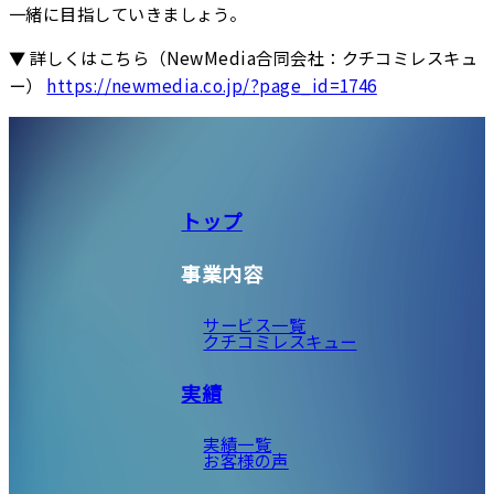
一緒に目指していきましょう。
▼ 詳しくはこちら（NewMedia合同会社：クチコミレスキュ
ー）
https://newmedia.co.jp/?page_id=1746
トップ
事業内容
サービス一覧
クチコミレスキュー
実績
実績一覧
お客様の声