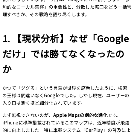
角的なローカル集客」の重要性と、分散した窓口をどう一括管
理すべきか、その戦略を語り尽くします。
1. 【現状分析】なぜ「Google
だけ」では勝てなくなったの
か
かつて「ググる」という言葉が世界を席巻したように、検索
の王様は間違いなくGoogleでした。しかし現在、ユーザーの
入り口は驚くほど細分化されています。
まず無視できないのが、
Apple Mapsの劇的な進化
です。
iPhoneに標準搭載されているこのマップは、近年精度が飛躍
的に向上しました。特に車載システム「CarPlay」の普及によ