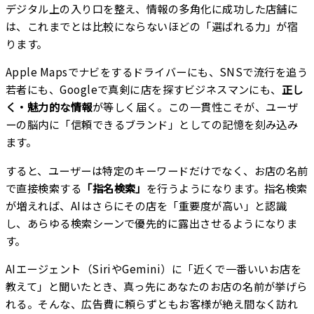
デジタル上の入り口を整え、情報の多角化に成功した店舗に
は、これまでとは比較にならないほどの「選ばれる力」が宿
ります。
Apple Mapsでナビをするドライバーにも、SNSで流行を追う
若者にも、Googleで真剣に店を探すビジネスマンにも、
正し
く・魅力的な情報
が等しく届く。この一貫性こそが、ユーザ
ーの脳内に「信頼できるブランド」としての記憶を刻み込み
ます。
すると、ユーザーは特定のキーワードだけでなく、お店の名前
で直接検索する
「指名検索」
を行うようになります。指名検索
が増えれば、AIはさらにその店を「重要度が高い」と認識
し、あらゆる検索シーンで優先的に露出させるようになりま
す。
AIエージェント（SiriやGemini）に「近くで一番いいお店を
教えて」と聞いたとき、真っ先にあなたのお店の名前が挙げら
れる。そんな、広告費に頼らずともお客様が絶え間なく訪れ