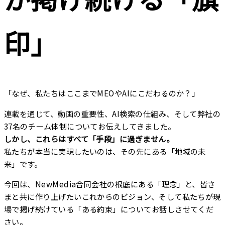
企業理念
印」
最新情報
お知らせ
「なぜ、私たちはここまでMEOやAIにこだわるのか？」
広報
連載を通じて、動画の重要性、AI検索の仕組み、そして弊社の
お問い合わせ
37名のチーム体制についてお伝えしてきました。
しかし、これらはすべて「手段」に過ぎません。
私たちが本当に実現したいのは、その先にある「地域の未
プライバシーポリシー
来」です。
今回は、NewMedia合同会社の根底にある「理念」と、皆さ
まと共に作り上げたいこれからのビジョン、そして私たちが現
場で掲げ続けている「ある約束」についてお話しさせてくだ
さい。