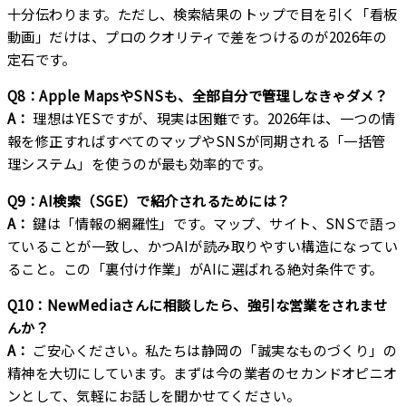
十分伝わります。ただし、検索結果のトップで目を引く「看板
動画」だけは、プロのクオリティで差をつけるのが2026年の
定石です。
Q8：Apple MapsやSNSも、全部自分で管理しなきゃダメ？
A：
理想はYESですが、現実は困難です。2026年は、一つの情
報を修正すればすべてのマップやSNSが同期される「一括管
理システム」を使うのが最も効率的です。
Q9：AI検索（SGE）で紹介されるためには？
A：
鍵は「情報の網羅性」です。マップ、サイト、SNSで語っ
ていることが一致し、かつAIが読み取りやすい構造になってい
ること。この「裏付け作業」がAIに選ばれる絶対条件です。
Q10：NewMediaさんに相談したら、強引な営業をされませ
んか？
A：
ご安心ください。私たちは静岡の「誠実なものづくり」の
精神を大切にしています。まずは今の業者のセカンドオピニオ
ンとして、気軽にお話しを聞かせてください。