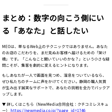
まとめ：数字の向こう側にい
る「あなた」と話したい
MEOは、単なるWeb上のテクニックではありません。あなた
のお店のこだわりを、まだ見ぬお客様へ届けるための「架け
橋」です。「こんなこと聞いていいのかな？」という小さな疑
問こそが、集客を劇的に変えるヒントになります。
もしあなたが一人で画面を見つめ、溜息をついているなら、
ぜひ私たちのチームに声をかけてください。静岡の職人気質
が生み出す誠実なサポートで、あなたの挑戦を全力でバックア
ップします。
▼ 詳しくはこちら（NewMedia合同会社：クチコミレスキュ
ー）
https://newmedia.co.jp/?page_id=1746