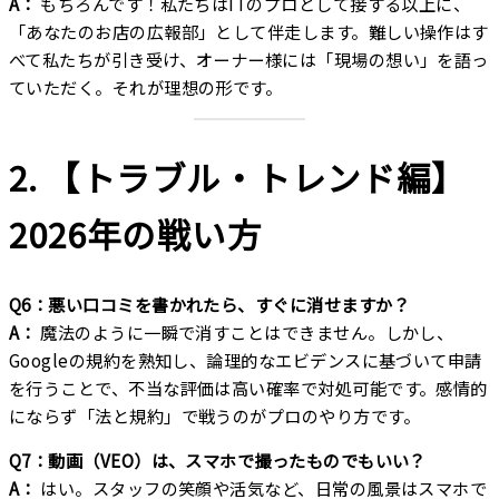
A：
もちろんです！私たちはITのプロとして接する以上に、
「あなたのお店の広報部」として伴走します。難しい操作はす
べて私たちが引き受け、オーナー様には「現場の想い」を語っ
ていただく。それが理想の形です。
2. 【トラブル・トレンド編】
2026年の戦い方
Q6：悪い口コミを書かれたら、すぐに消せますか？
A：
魔法のように一瞬で消すことはできません。しかし、
Googleの規約を熟知し、論理的なエビデンスに基づいて申請
を行うことで、不当な評価は高い確率で対処可能です。感情的
にならず「法と規約」で戦うのがプロのやり方です。
Q7：動画（VEO）は、スマホで撮ったものでもいい？
A：
はい。スタッフの笑顔や活気など、日常の風景はスマホで