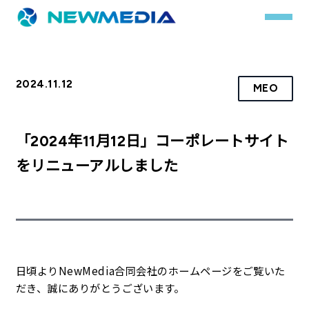
2024.11.12
MEO
事業内容
サービス一覧
「2024年11月12日」コーポレートサイト
クチコミレスキュー
をリニューアルしました
実績
実績詳細
お客様の声
日頃よりNewMedia合同会社のホームページをご覧いた
だき、誠にありがとうございます。
会社概要