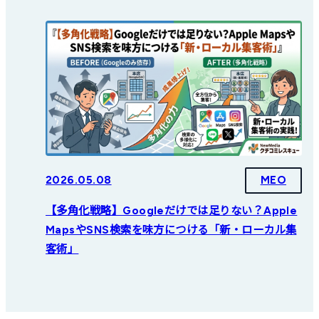
2026.05.08
MEO
【多角化戦略】Googleだけでは足りない？Apple
MapsやSNS検索を味方につける「新・ローカル集
客術」