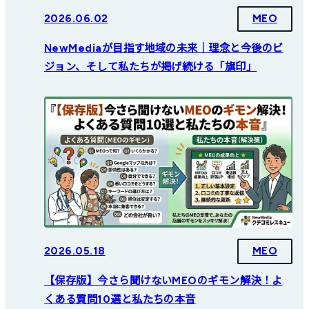
2026.06.02
MEO
NewMediaが目指す地域の未来｜理念と今後のビ
ジョン、そして私たちが掲げ続ける「旗印」
2026.05.18
MEO
【保存版】今さら聞けないMEOのギモン解決！よ
くある質問10選と私たちの本音