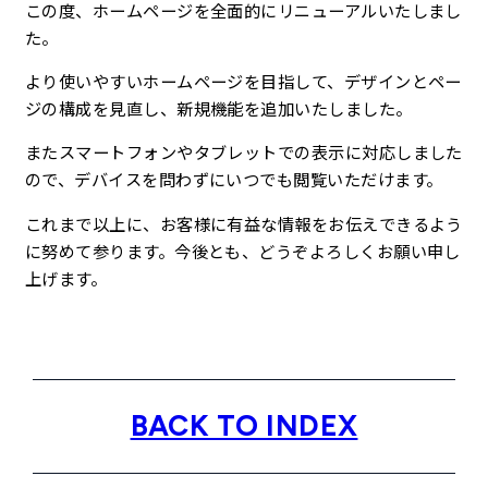
この度、ホームページを全面的にリニューアルいたしまし
企業理念
た。
より使いやすいホームページを目指して、デザインとペー
最新情報
ジの構成を見直し、新規機能を追加いたしました。
またスマートフォンやタブレットでの表示に対応しました
お知らせ
ので、デバイスを問わずにいつでも閲覧いただけます。
広報
これまで以上に、お客様に有益な情報をお伝えできるよう
に努めて参ります。今後とも、どうぞよろしくお願い申し
お問い合わせ
上げます。
プライバシーポリシー
BACK TO INDEX