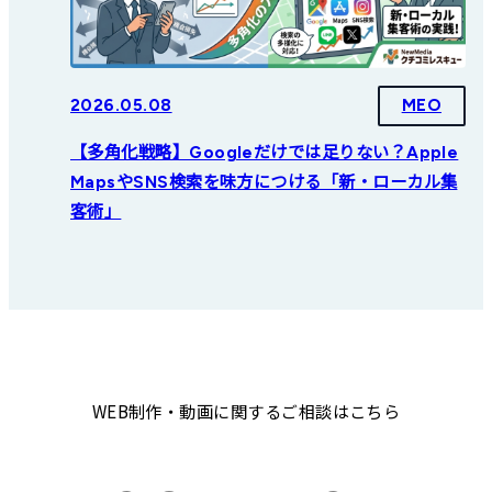
2026.05.08
MEO
【多角化戦略】Googleだけでは足りない？Apple
MapsやSNS検索を味方につける「新・ローカル集
客術」
WEB制作・動画に関するご相談はこちら