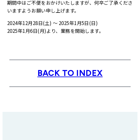
期間中はご不便をおかけいたしますが、何卒ご了承くださ
企業理念
いますようお願い申し上げます。
2024年12月28日(土) ～ 2025年1月5日(日)
最新情報
2025年1月6日(月)より、業務を開始します。
お知らせ
広報
BACK TO INDEX
お問い合わせ
プライバシーポリシー