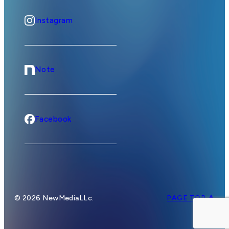
Instagram
Note
Facebook
© 2026 NewMediaLLc.
PAGE TOP ▲