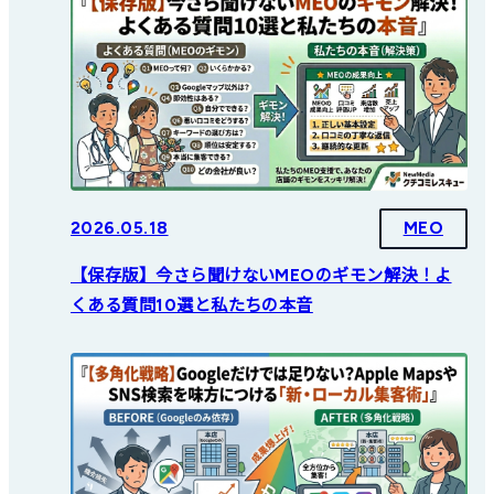
2026.05.18
MEO
【保存版】今さら聞けないMEOのギモン解決！よ
くある質問10選と私たちの本音