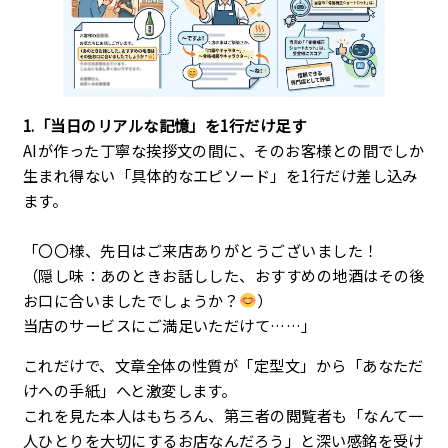
1.「当日のリアルな記憶」を1行だけ足す
AIが作った丁寧な挨拶文の間に、そのお客様との間でしか
生まれ得ない「具体的なエピソード」を1行だけ差し込み
ます。
「〇〇様、先日はご来店ありがとうございました！
（隠し味：あのときお話しした、おすすめの地酒はその後
お口に合いましたでしょうか？
）
当店のサービスにご満足いただけて……」
これだけで、文章全体の性質が「定型文」から「あなただ
けへの手紙」へと激変します。
これを見た本人はもちろん、第三者の閲覧者も「なんて一
人ひとりを大切にするお店なんだろう」と深い感銘を受け