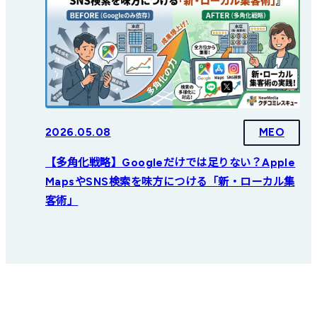
2026.05.08
MEO
【多角化戦略】Googleだけでは足りない？Apple
MapsやSNS検索を味方につける「新・ローカル集
客術」