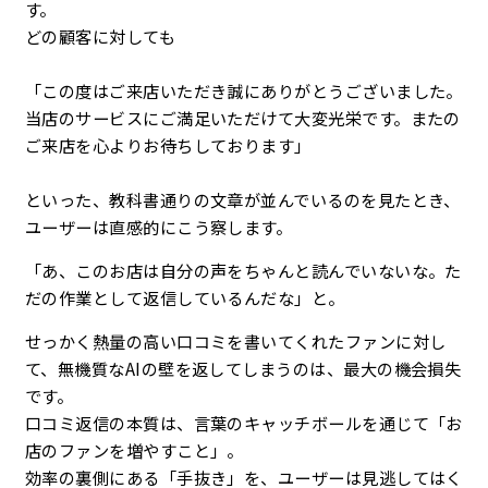
す。
どの顧客に対しても
「この度はご来店いただき誠にありがとうございました。
当店のサービスにご満足いただけて大変光栄です。またの
ご来店を心よりお待ちしております」
といった、教科書通りの文章が並んでいるのを見たとき、
ユーザーは直感的にこう察します。
「あ、このお店は自分の声をちゃんと読んでいないな。た
だの作業として返信しているんだな」と。
せっかく熱量の高い口コミを書いてくれたファンに対し
て、無機質なAIの壁を返してしまうのは、最大の機会損失
です。
口コミ返信の本質は、言葉のキャッチボールを通じて「お
店のファンを増やすこと」。
効率の裏側にある「手抜き」を、ユーザーは見逃してはく