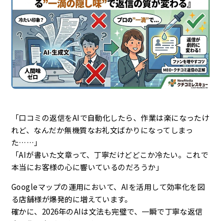
企業理念
最新情報
お知らせ
広報
「口コミの返信をAIで自動化したら、作業は楽になったけ
お問い合わせ
れど、なんだか無機質なお礼文ばかりになってしまっ
た……」
プライバシーポリシー
「AIが書いた文章って、丁寧だけどどこか冷たい。これで
本当にお客様の心に響いているのだろうか」
Googleマップの運用において、AIを活用して効率化を図
る店舗様が爆発的に増えています。
確かに、2026年のAIは文法も完璧で、一瞬で丁寧な返信