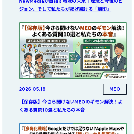
NewMediaが目指す地域の未来｜理念と今後のビ
ジョン、そして私たちが掲げ続ける「旗印」
2026.05.18
MEO
【保存版】今さら聞けないMEOのギモン解決！よ
くある質問10選と私たちの本音