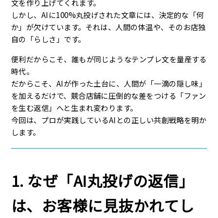
文を作り上げてくれます。
しかし、AIに100%丸投げされた文章には、決定的な「何
か」が欠けています。それは、人間の体温や、そのお店独
自の「らしさ」です。
便利だからこそ、誰もが同じようなテンプレ文を量産する
時代。
だからこそ、AIが作った土台に、人間が「一滴の隠し味」
を加えるだけで、競合店舗に圧倒的な差をつける「ファン
を生む返信」へと生まれ変わります。
今回は、プロが実践しているAIとの正しい共創戦略を明か
します。
1. なぜ「AI丸投げの返信」
は、お客様に見抜かれてし