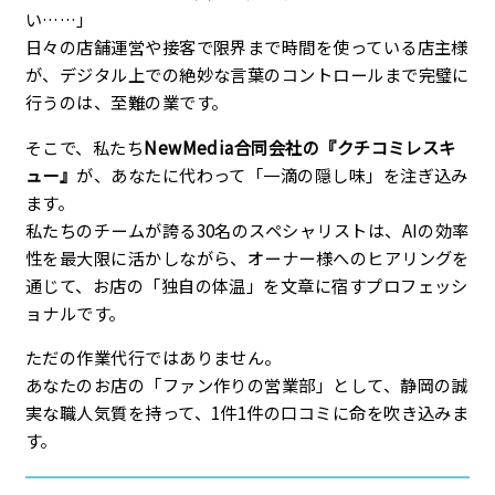
い……」
日々の店舗運営や接客で限界まで時間を使っている店主様
が、デジタル上での絶妙な言葉のコントロールまで完璧に
行うのは、至難の業です。
そこで、私たち
NewMedia合同会社の『クチコミレスキ
ュー』
が、あなたに代わって「一滴の隠し味」を注ぎ込み
ます。
私たちのチームが誇る30名のスペシャリストは、AIの効率
性を最大限に活かしながら、オーナー様へのヒアリングを
通じて、お店の「独自の体温」を文章に宿すプロフェッシ
ョナルです。
ただの作業代行ではありません。
あなたのお店の「ファン作りの営業部」として、静岡の誠
実な職人気質を持って、1件1件の口コミに命を吹き込みま
す。