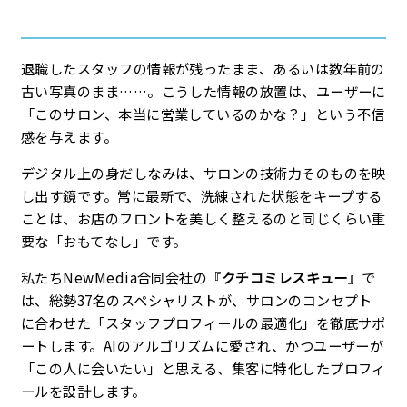
退職したスタッフの情報が残ったまま、あるいは数年前の
古い写真のまま……。こうした情報の放置は、ユーザーに
「このサロン、本当に営業しているのかな？」という不信
感を与えます。
デジタル上の身だしなみは、サロンの技術力そのものを映
し出す鏡です。常に最新で、洗練された状態をキープする
ことは、お店のフロントを美しく整えるのと同じくらい重
要な「おもてなし」です。
私たちNewMedia合同会社の『
クチコミレスキュー
』で
は、総勢37名のスペシャリストが、サロンのコンセプト
に合わせた「スタッフプロフィールの最適化」を徹底サポ
ートします。AIのアルゴリズムに愛され、かつユーザーが
「この人に会いたい」と思える、集客に特化したプロフィ
ールを設計します。