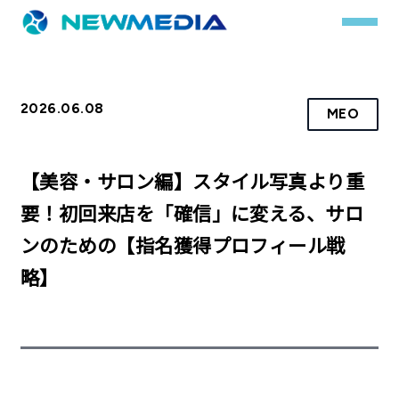
2026.06.08
MEO
事業内容
サービス一覧
【美容・サロン編】スタイル写真より重
クチコミレスキュー
要！初回来店を「確信」に変える、サロ
ンのための【指名獲得プロフィール戦
実績
略】
実績詳細
お客様の声
会社概要