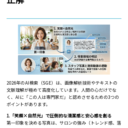
2026年のAI検索（SGE）は、画像解析技術やテキストの
文脈理解が極めて高度化しています。人間の心だけでな
く、AIに「この人は専門家だ」と認めさせるための3つの
ポイントがあります。
1.「笑顔×自然光」で圧倒的な清潔感と安心感を創る
第一印象を決める写真は、サロンの強み（トレンド感、落