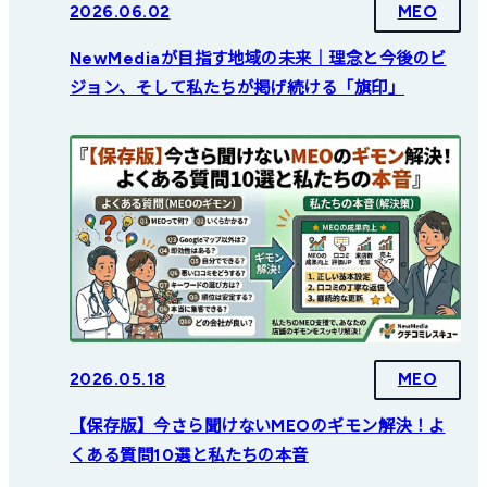
2026.06.02
MEO
NewMediaが目指す地域の未来｜理念と今後のビ
ジョン、そして私たちが掲げ続ける「旗印」
2026.05.18
MEO
【保存版】今さら聞けないMEOのギモン解決！よ
くある質問10選と私たちの本音