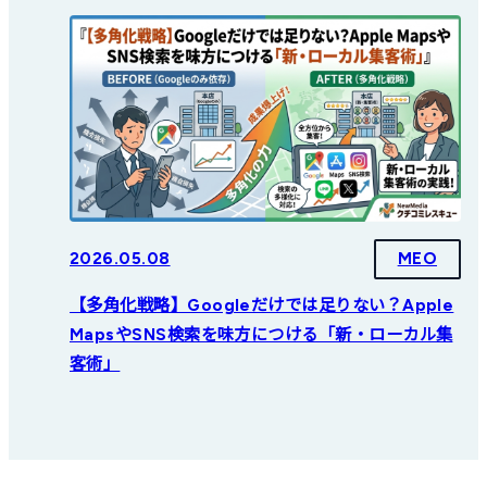
2026.05.08
MEO
【多角化戦略】Googleだけでは足りない？Apple
MapsやSNS検索を味方につける「新・ローカル集
客術」