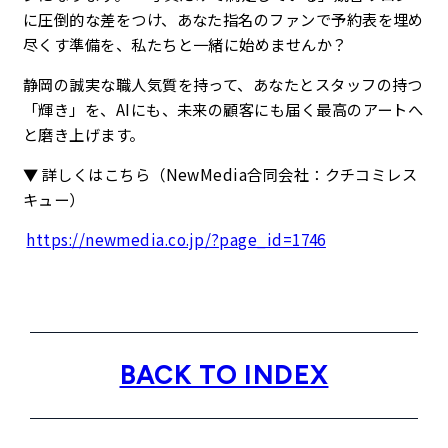
に圧倒的な差をつけ、あなた指名のファンで予約表を埋め
尽くす準備を、私たちと一緒に始めませんか？
静岡の誠実な職人気質を持って、あなたとスタッフの持つ
「輝き」を、AIにも、未来の顧客にも届く最高のアートへ
と磨き上げます。
▼ 詳しくはこちら（NewMedia合同会社：クチコミレス
キュー）
https://newmedia.co.jp/?page_id=1746
BACK TO INDEX