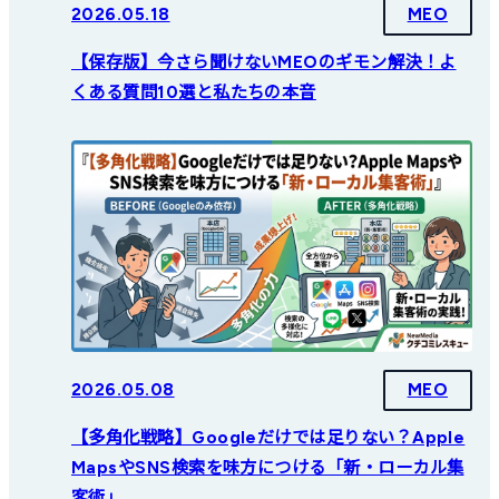
2026.05.18
MEO
【保存版】今さら聞けないMEOのギモン解決！よ
くある質問10選と私たちの本音
2026.05.08
MEO
【多角化戦略】Googleだけでは足りない？Apple
MapsやSNS検索を味方につける「新・ローカル集
客術」