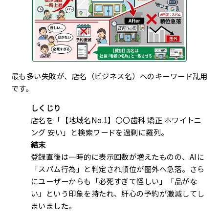
最も多い失敗が、店名（ビジネス名）へのキーワード乱用
です。
しくじり
店名を「【地域名No.1】〇〇歯科 矯正 ホワイトニ
ング 安い」と検索ワードを過剰に羅列。
結末
登録直後は一時的に表示回数が増えたものの、AIに
「スパム行為」と判定され順位が圏外へ急落。さら
にユーザーからも「必死すぎて怪しい」「品がな
い」という印象を持たれ、肝心の予約が激減してし
まいました。