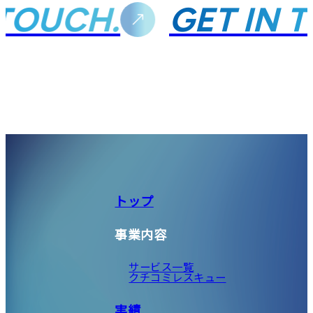
TOUCH.
GET IN T
トップ
事業内容
サービス一覧
クチコミレスキュー
実績