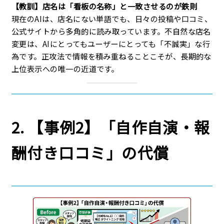
【教訓】店名は「看板の名称」と一致させるのが鉄則
現在のAIは、店名にない単語でも、日々の投稿や口コミ、
公式サイトから多角的に読み取っています。不自然な店名
変更は、AIにとってもユーザーにとっても「不誠実」な行
為です。正攻法で情報を積み重ねることこそが、長期的な
上位表示への唯一の近道です。
2. 【事例2】「自作自演・報
酬付き口コミ」の代償