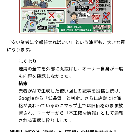
「安い業者に全部任せればいい」という油断も、大きな罠
になります。
しくじり
運用の全てを外部に丸投げし、オーナー自身が一度
も内容を確認しなかった。
結末
業者がAIで生成した使い回しの記事を投稿し続け、
Googleから「低品質」と判定。さらに店舗では価
格が変わっているのにマップ上では旧価格のまま放
置され、ユーザーから「不正確な情報」として通報
される事態に陥りました。
【教訓】MEOは「業者」と「現場」の共同作業である