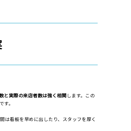
実
数と実際の来店者数は強く相関
します。この
です。
時間は看板を早めに出したり、スタッフを厚く