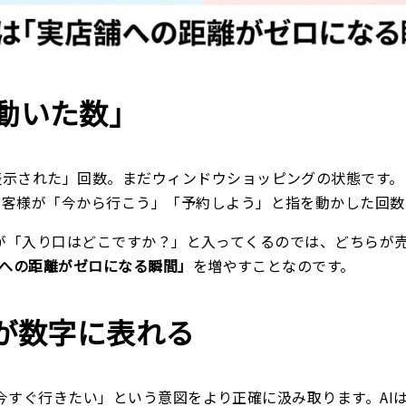
動いた数」
表示された」回数。まだウィンドウショッピングの状態です。
お客様が「今から行こう」「予約しよう」と指を動かした回数
0人が「入り口はどこですか？」と入ってくるのでは、どちらが
への距離がゼロになる瞬間」
を増やすことなのです。
」が数字に表れる
「今すぐ行きたい」という意図をより正確に汲み取ります。A