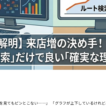
字を見てもピンとこない……」 「グラフが上下しているけれ