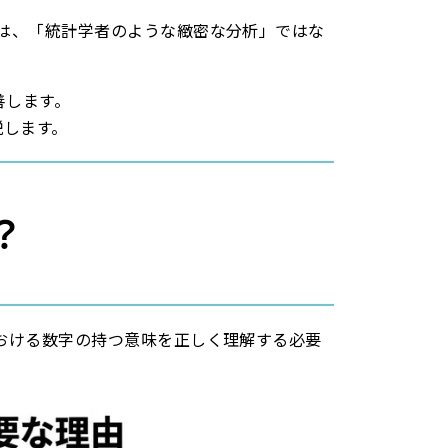
は、「統計学者のような緻密な分析」ではな
善します。
説します。
？
おける数字の持つ意味を正しく理解する必要