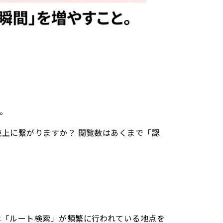
。
売上に繋がりますか？ 閲覧数はあくまで「認
Iは「ルート検索」が頻繁に行われている地点を