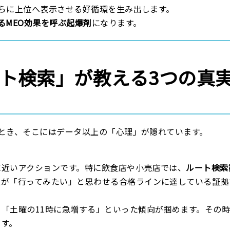
らに上位へ表示させる好循環を生み出します。
るMEO効果を呼ぶ起爆剤
になります。
ート検索」が教える3つの真
とき、そこにはデータ以上の「心理」が隠れています。
に近いアクションです。特に飲食店や小売店では、
ルート検索
報が「行ってみたい」と思わせる合格ラインに達している証拠
「土曜の11時に急増する」といった傾向が掴めます。その
ます。