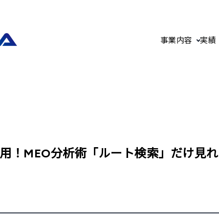
事業内容
実績
用！MEO分析術「ルート検索」だけ見