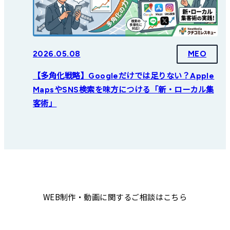
2026.05.08
MEO
【多角化戦略】Googleだけでは足りない？Apple
MapsやSNS検索を味方につける「新・ローカル集
客術」
WEB制作・動画に関するご相談はこちら