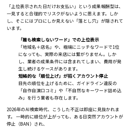
「上位表示された日だけお支払い」という成果報酬型は、
一見すると合理的でリスクがないように思えます。しか
し、そこにはプロにしか見えない「落とし穴」が隠されて
います。
「誰も検索しないワード」での上位表示
「地域名＋店名」や、極端にニッチなワードで1位
になっても、実際の来店には繋がりません。しか
し、業者の成果条件には含まれてしまい、費用が発
生し続けるケースがあります。
短絡的な「順位上げ」が招くアカウント停止
目先の順位を上げるために、ガイドライン違反の
「自作自演口コミ」や「不自然なキーワード詰め込
み」を行う業者も存在します。
2026年のAI検索時代、こうした不正は即座に見抜かれま
す。 一時的に順位が上がっても、ある日突然アカウントが
停止（BAN）され、