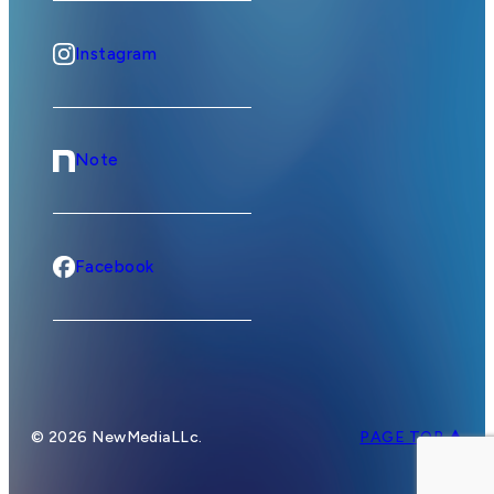
Instagram
Note
Facebook
© 2026 NewMediaLLc.
PAGE TOP ▲