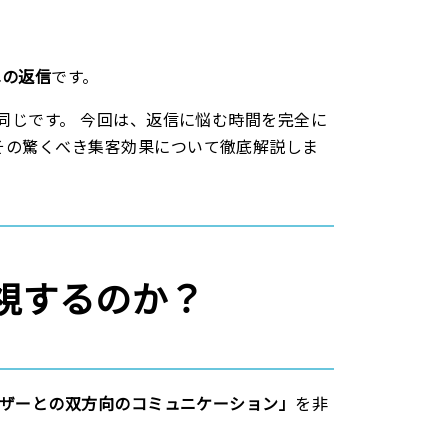
への返信
です。
同じです。 今回は、返信に悩む時間を完全に
その驚くべき集客効果について徹底解説しま
重視するのか？
ザーとの双方向のコミュニケーション」
を非