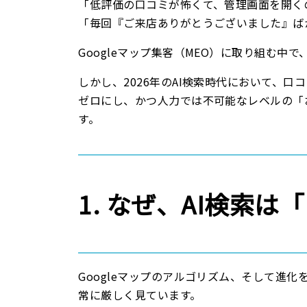
「低評価の口コミが怖くて、管理画面を開く
「毎回『ご来店ありがとうございました』ば
Googleマップ集客（MEO）に取り組む
しかし、2026年のAI検索時代において、
ゼロにし、かつ人力では不可能なレベルの「
す。
1. なぜ、AI検索
Googleマップのアルゴリズム、そして進
常に厳しく見ています。