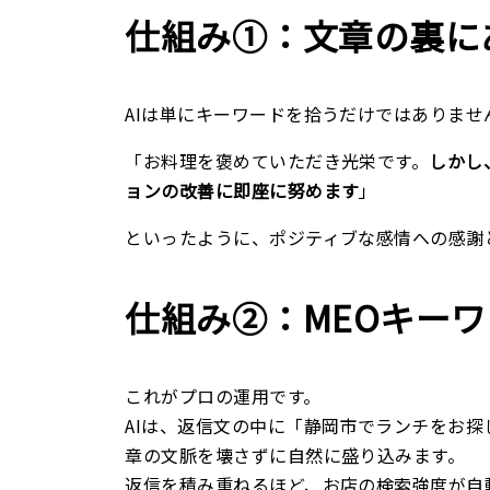
仕組み①：文章の裏に
AIは単にキーワードを拾うだけではありま
「お料理を褒めていただき光栄です。
しかし
ョンの改善に即座に努めます
」
といったように、ポジティブな感情への感謝
仕組み②：MEOキー
これがプロの運用です。
AIは、返信文の中に「静岡市でランチをお
章の文脈を壊さずに自然に盛り込みます。
返信を積み重ねるほど、お店の検索強度が自