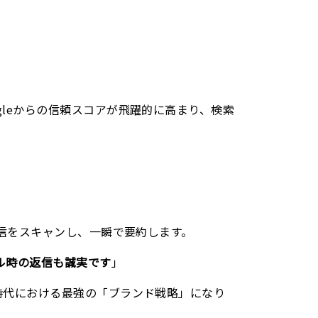
gleからの信頼スコアが飛躍的に高まり、検索
返信をスキャンし、一瞬で要約します。
ル時の返信も誠実です
」
時代における最強の「ブランド戦略」になり