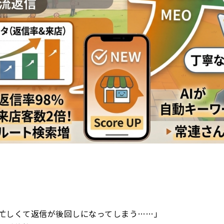
忙しくて返信が後回しになってしまう……」