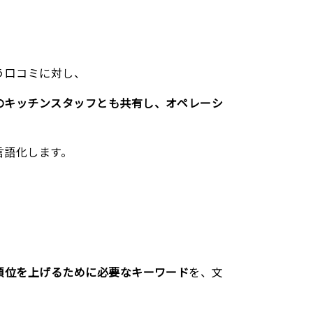
う口コミに対し、
のキッチンスタッフとも共有し、オペレーシ
言語化します。
順位を上げるために必要なキーワード
を、文