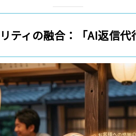
タリティの融合：「AI返信