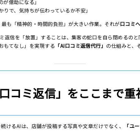
のが億劫になる」
かりで、気持ちが伝わっているか不安」
中で、最も「精神的・時間的負担」が大きい作業。それが
口コミ
口コミ返信を「放置」することは、集客の蛇口を自ら閉めるのと
おもてなし」を実現する
「AI口コミ返信代行」
の仕組みと、
は「口コミ返信」をここまで
化を続けるAIは、店舗が投稿する写真や文章だけでなく、
「ユー