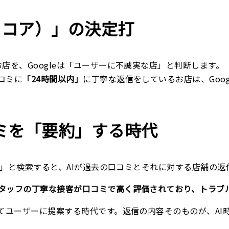
信頼スコア）」の決定打
店を、Googleは「ユーザーに不誠実な店」と判断します。
コミに
「24時間以内」
に丁寧な返信をしているお店は、Goo
コミを「要約」する時代
酒屋」と検索すると、AIが過去の口コミとそれに対する店舗の
タッフの丁寧な接客が口コミで高く評価されており、トラブ
してユーザーに提案する時代です。返信の内容そのものが、AI