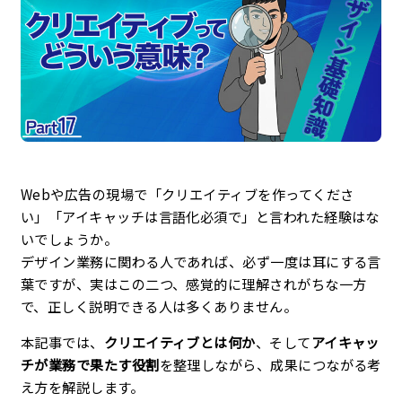
企業理念
最新情報
お知らせ
広報
Webや広告の現場で「クリエイティブを作ってくださ
い」「アイキャッチは言語化必須で」と言われた経験はな
お問い合わせ
いでしょうか。
デザイン業務に関わる人であれば、必ず一度は耳にする言
プライバシーポリシー
葉ですが、実はこの二つ、感覚的に理解されがちな一方
で、正しく説明できる人は多くありません。
本記事では、
クリエイティブとは何か
、そして
アイキャッ
チが業務で果たす役割
を整理しながら、成果につながる考
え方を解説します。