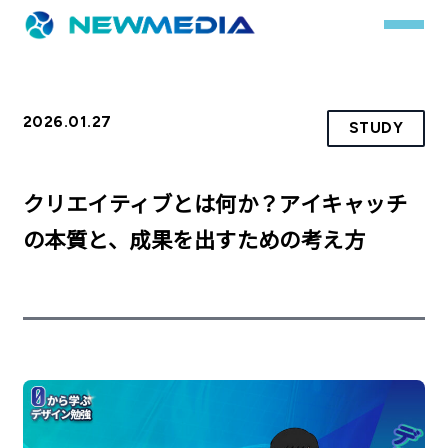
2026.01.27
STUDY
事業内容
サービス一覧
クリエイティブとは何か？アイキャッチ
クチコミレスキュー
の本質と、成果を出すための考え方
実績
実績詳細
お客様の声
会社概要