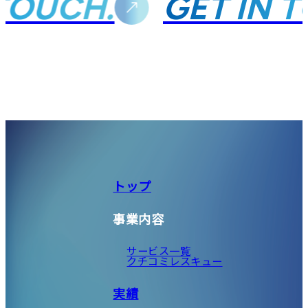
TOUCH.
GET IN T
トップ
事業内容
サービス一覧
クチコミレスキュー
実績