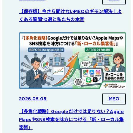
【保存版】今さら聞けないMEOのギモン解決！よ
くある質問10選と私たちの本音
2026.05.08
MEO
【多角化戦略】Googleだけでは足りない？Apple
MapsやSNS検索を味方につける「新・ローカル集
客術」