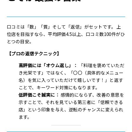
口コミは「数」「質」そして「返信」がセットです。 上
位店を目指すなら、平均評価4.5以上、口コミ数100件がひ
とつの目安。
【プロの返信テクニック】
高評価には「オウム返し」：
「料理を褒めていただ
き光栄です」ではなく、「〇〇（具体的なメニュー
名）を気に入っていただけて嬉しいです！」と返す
ことで、キーワード対策にもなります。
低評価こそ誠実に：
感情的にならず、改善の意思を
示すことで、それを見ている第三者に「信頼できる
店」という印象を与え、逆転のチャンスに変えられ
ます。