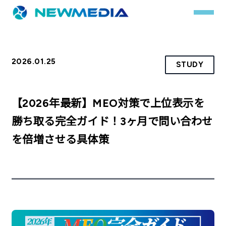
2026.01.25
STUDY
事業内容
サービス一覧
【2026年最新】MEO対策で上位表示を
クチコミレスキュー
勝ち取る完全ガイド！3ヶ月で問い合わせ
を倍増させる具体策
実績
実績詳細
お客様の声
会社概要