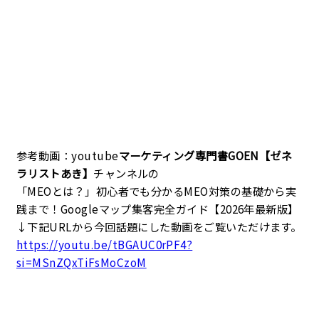
参考動画：youtube
マーケティング専門書GOEN【ゼネ
ラリストあき】
チャンネルの
「MEOとは？」初心者でも分かるMEO対策の基礎から実
践まで！Googleマップ集客完全ガイド【2026年最新版】
↓下記URLから今回話題にした動画をご覧いただけます。
https://youtu.be/tBGAUC0rPF4?
si=MSnZQxTiFsMoCzoM