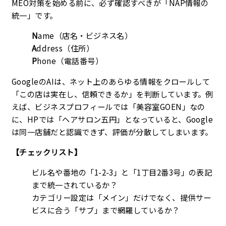
MEO対策を始める前に、必ず確認すべきが
「NAP情報の
統一」
です。
N
ame（店名・ビジネス名）
A
ddress（住所）
P
hone（電話番号）
GoogleのAIは、ネット上のあらゆる情報をクロールして
「この店は実在し、信頼できるか」を判断しています。例
えば、ビジネスプロフィールでは「美容室GOEN」なの
に、HPでは「ヘアサロン五円」となっていると、Google
は同一店舗だと認識できず、評価が分散してしまいます。
【チェックリスト】
ビル名や番地の「1-2-3」と「1丁目2番3号」の表記
まで統一されているか？
カテゴリー設定は「メイン」だけでなく、提供サー
ビスに合う「サブ」まで網羅しているか？