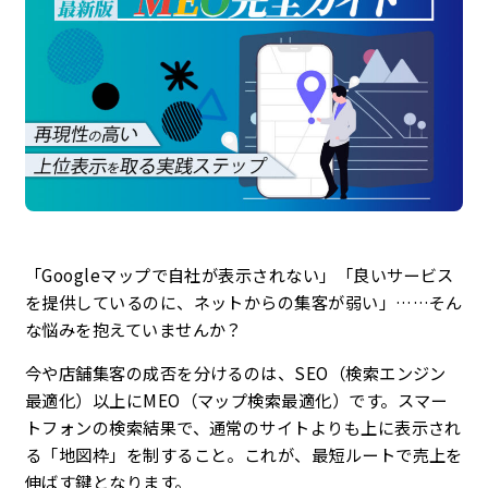
企業理念
最新情報
お知らせ
広報
お問い合わせ
「Googleマップで自社が表示されない」「良いサービス
を提供しているのに、ネットからの集客が弱い」……そん
な悩みを抱えていませんか？
プライバシーポリシー
今や店舗集客の成否を分けるのは、SEO（検索エンジン
最適化）以上に
MEO（マップ検索最適化）
です。スマー
トフォンの検索結果で、通常のサイトよりも上に表示され
る「地図枠」を制すること。これが、最短ルートで売上を
伸ばす鍵となります。