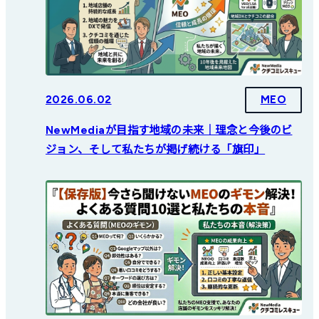
2026.06.02
MEO
NewMediaが目指す地域の未来｜理念と今後のビ
ジョン、そして私たちが掲げ続ける「旗印」