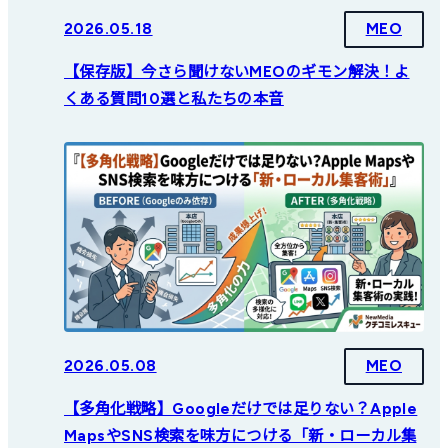
2026.05.18
MEO
【保存版】今さら聞けないMEOのギモン解決！よ
くある質問10選と私たちの本音
2026.05.08
MEO
【多角化戦略】Googleだけでは足りない？Apple
MapsやSNS検索を味方につける「新・ローカル集