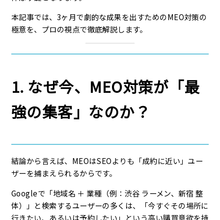
本記事では、3ヶ月で劇的な成果を出すためのMEO対策の
極意を、プロの視点で徹底解説します。
1. なぜ今、MEO対策が「最
強の集客」なのか？
結論から言えば、MEOはSEOよりも
「成約に近い」ユー
ザーを捕まえられる
からです。
Googleで「地域名 ＋ 業種（例：渋谷 ラーメン、新宿 整
体）」と検索するユーザーの多くは、
「今すぐその場所に
行きたい、あるいは予約したい」
という高い購買意欲を持