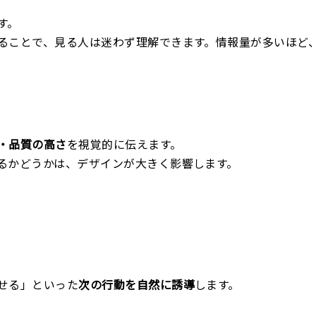
す。
ることで、見る人は迷わず理解できます。情報量が多いほど
・品質の高さ
を視覚的に伝えます。
るかどうかは、デザインが大きく影響します。
せる」といった
次の行動を自然に誘導
します。
。