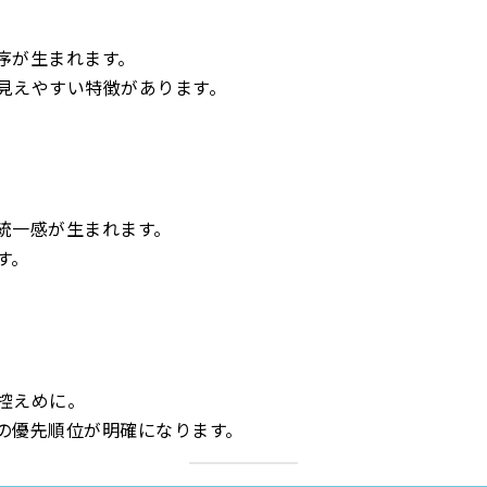
序が生まれます。
見えやすい特徴があります。
統一感が生まれます。
す。
控えめに。
の優先順位が明確になります。