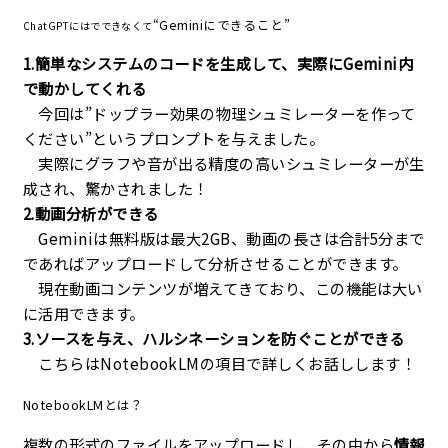
“Geminiにできること”
ChatGPTにはでできなくて
1.簡単なシステムのコードを生成して、実際にGemini内
で動かしてくれる
今回は”ドップラー効果の物理シュミレーターを作って
ください”というプロンプトを与えました。
実際にグラフや音が出る精度の高いシュミレーターが生
成され、驚かされました！
2.動画分析ができる
Geminiは無料版は最大2GB、動画の長さは合計5分まで
であればアップロードして分析させることができます。
現在動画コンテンツが増えてきており、この機能は大い
に活用できます。
3.ソースを与え、ハルシネーションを防ぐことができる
こちらはNotebookLMの項目で詳しくお話しします！
NotebookLMとは？
複数の形式のファイルをアップロードし、その中から
情報