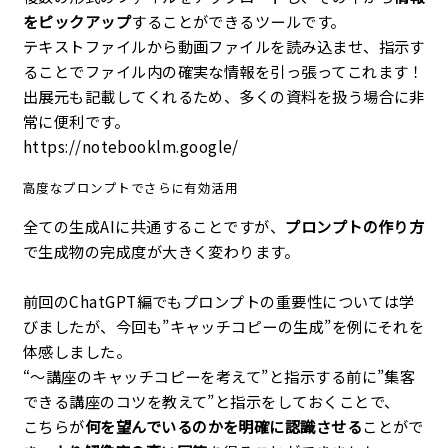
をピックアップ
することができるツールです。
テキストファイルから動画ファイルを読み込ませ、指示す
ることでファイル内の確実な情報を引っ張ってこれます！
出展元も記載してくれるため、多くの資料を扱う場合に非
常に便利です。
https://notebooklm.google/
高度なプロンプトでさらに有効活用
全ての生成AIに共通することですが、
プロンプトの作り方
で生成物の完成度が大きく変わります。
前回のChatGPT編でもプロンプトの重要性については学
びましたが、今回も”キャッチコピーの生成”を例にそれを
体感しました。
“〜講座のキャッチコピーを考えて”と指示する前に”集客
できる講座のコツを教えて”と指示をしておくことで、
こちらが
何を望んでいるのかを明確に認識させる
ことがで