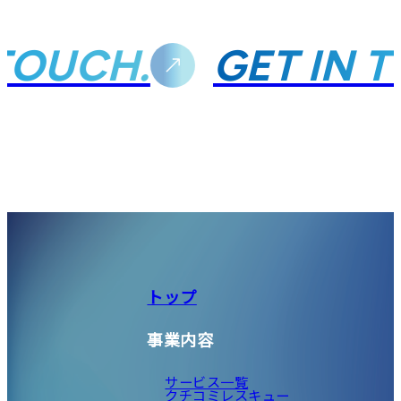
TOUCH.
GET IN 
トップ
事業内容
サービス一覧
クチコミレスキュー