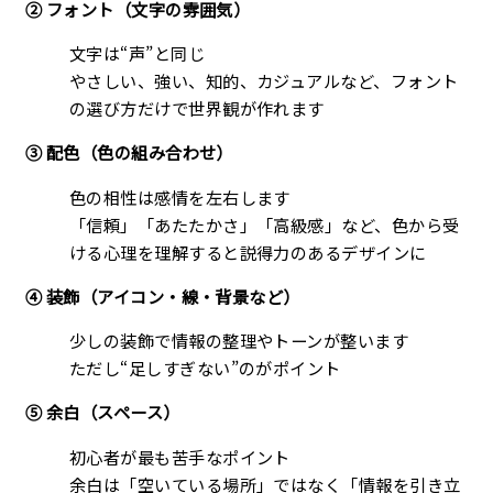
② フォント（文字の雰囲気）
文字は“声”と同じ
やさしい、強い、知的、カジュアルなど、フォント
の選び方だけで世界観が作れます
③ 配色（色の組み合わせ）
色の相性は感情を左右します
「信頼」「あたたかさ」「高級感」など、色から受
ける心理を理解すると説得力のあるデザインに
④ 装飾（アイコン・線・背景など）
少しの装飾で情報の整理やトーンが整います
ただし“足しすぎない”のがポイント
⑤ 余白（スペース）
初心者が最も苦手なポイント
余白は「空いている場所」ではなく「情報を引き立