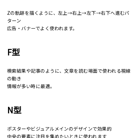
Zの軌跡を描くように、左上→右上→左下→右下へ進むパ
ターン
広告・バナーでよく使われます。
F型
検索結果や記事
のように、文章を読む場面で使われる視線
の動き
情報が多い時に最適。
N型
ポスターやビジュアルメインのデザイン
で効果的
中央の要素に注目を集めたいときに使われます