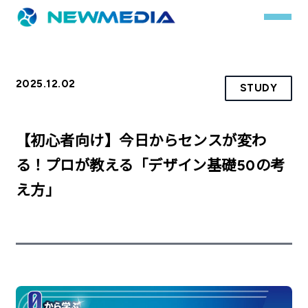
2025.12.02
STUDY
事業内容
サービス一覧
【初心者向け】今日からセンスが変わ
クチコミレスキュー
る！プロが教える「デザイン基礎50の考
え方」
実績
実績詳細
お客様の声
会社概要