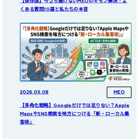
【保存版】今さら聞けないMEOのギモン解決！よ
くある質問10選と私たちの本音
2026.05.08
MEO
【多角化戦略】Googleだけでは足りない？Apple
MapsやSNS検索を味方につける「新・ローカル集
客術」