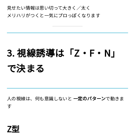
見せたい情報は思い切って大きく／太く
メリハリがつくと一気にプロっぽくなります
3. 視線誘導は「Z・F・N」
で決まる
人の視線は、何も意識しないと
一定のパターン
で動きま
す
Z型