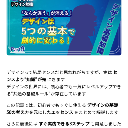
企業理念
最新情報
お知らせ
広報
お問い合わせ
デザインって結局センスだと思われがちですが、実は
セ
ンスより“知識”が先
にきます
デザインの世界には、初心者でも一気にレベルアップでき
プライバシーポリシー
る“共通の基礎ルール”が存在しています
この記事では、初心者でもすぐに使える
デザインの基礎
50の考え方を元にしたエッセンス
をまとめて解説します
さらに最後には
すぐ実践できる3ステップ
も用意しました