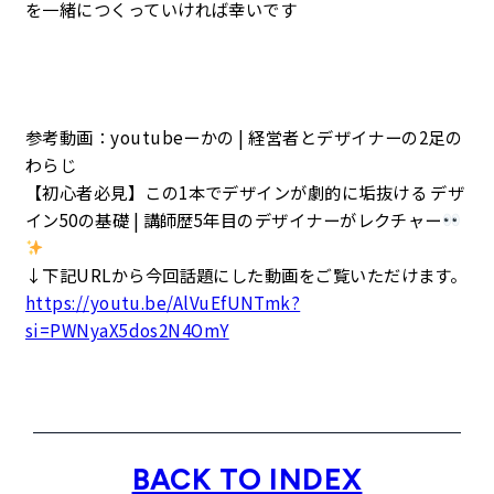
を一緒につくっていければ幸いです
参考動画：youtubeーかの | 経営者とデザイナーの2足の
わらじ
【初心者必見】この1本でデザインが劇的に垢抜ける デザ
イン50の基礎 | 講師歴5年目のデザイナーがレクチャー
↓下記URLから今回話題にした動画をご覧いただけます。
https://youtu.be/AlVuEfUNTmk?
si=PWNyaX5dos2N4OmY
BACK TO INDEX