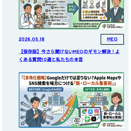
2026.05.18
MEO
【保存版】今さら聞けないMEOのギモン解決！よ
くある質問10選と私たちの本音