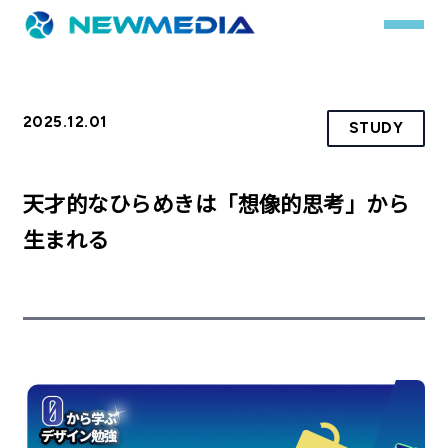
2025.12.01
STUDY
事業内容
サービス一覧
天才的なひらめきは「想像的思考」から
クチコミレスキュー
生まれる
実績
実績詳細
お客様の声
会社概要