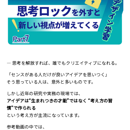
企業理念
最新情報
お知らせ
広報
— 思考を解放すれば、誰でもクリエイティブになれる。
お問い合わせ
「センスがある人だけが良いアイデアを思いつく」
そう思っている人は、意外と多いものです。
プライバシーポリシー
しかし近年の研究や実務の現場では、
アイデアは“生まれつきの才能”ではなく “考え方の習
慣”で作られる
という考え方が主流になっています。
参考動画の中では、