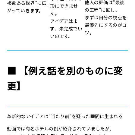
他人の評価は“最後
複数ある世界”に広
形にできませ
の工程”に回し、
がっていきます。
ん。
まずは自分の視点を
アイデアはま
最優先にするのがコ
ず、未完成でい
ツ。
いのです。
■ 【例え話を別のものに変
更】
革新的なアイデアは“当たり前”を疑った瞬間に生まれる
動画では有名ホテルの例が紹介されていましたが、