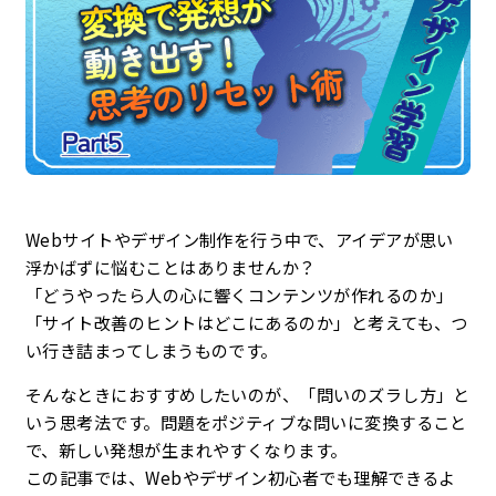
企業理念
最新情報
お知らせ
広報
Webサイトやデザイン制作を行う中で、アイデアが思い
浮かばずに悩むことはありませんか？
お問い合わせ
「どうやったら人の心に響くコンテンツが作れるのか」
「サイト改善のヒントはどこにあるのか」と考えても、つ
プライバシーポリシー
い行き詰まってしまうものです。
そんなときにおすすめしたいのが、「問いのズラし方」と
いう思考法です。問題をポジティブな問いに変換すること
で、新しい発想が生まれやすくなります。
この記事では、Webやデザイン初心者でも理解できるよ