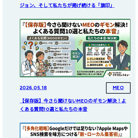
ジョン、そして私たちが掲げ続ける「旗印」
2026.05.18
MEO
【保存版】今さら聞けないMEOのギモン解決！よ
くある質問10選と私たちの本音