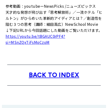
参考動画：youtubeーNewsPicks /ニューズピックス
天才的な発想が飛び出す「思考解放術」／一流ホテル「ヒ
ルトン」がひらめいた革新的アイディアとは？／創造性を
阻む３つの思考（講師：細田高広）NewSchool Movie
↓下記URLから今回話題にした動画をご覧いただけます。
https://youtu.be/tBGAUC0rPF4?
si=MSnZQxTiFsMoCzoM
BACK TO INDEX