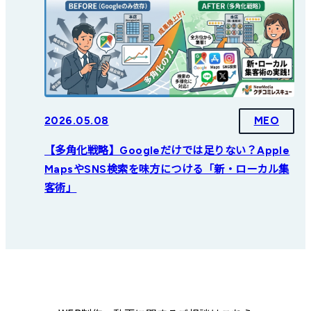
2026.05.08
MEO
【多角化戦略】Googleだけでは足りない？Apple
MapsやSNS検索を味方につける「新・ローカル集
客術」