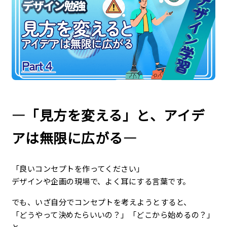
企業理念
最新情報
お知らせ
広報
―「見方を変える」と、アイデ
お問い合わせ
アは無限に広がる―
プライバシーポリシー
「良いコンセプトを作ってください」
デザインや企画の現場で、よく耳にする言葉です。
でも、いざ自分でコンセプトを考えようとすると、
「どうやって決めたらいいの？」「どこから始めるの？」
と