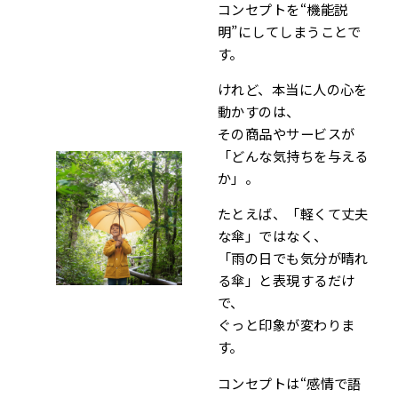
コンセプトを“機能説
明”にしてしまうことで
す。
けれど、本当に人の心を
動かすのは、
その商品やサービスが
「どんな気持ちを与える
か」。
たとえば、「軽くて丈夫
な傘」ではなく、
「雨の日でも気分が晴れ
る傘」と表現するだけ
で、
ぐっと印象が変わりま
す。
コンセプトは“感情で語