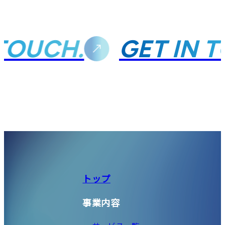
OUCH.
GET IN T
トップ
事業内容