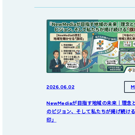
2026.06.02
M
NewMediaが目指す地域の未来｜理念
のビジョン、そして私たちが掲げ続け
印」