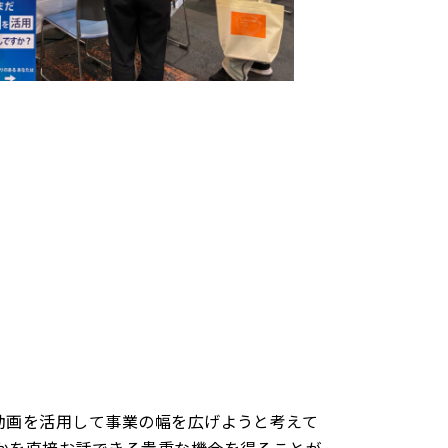
動画を活用して事業の幅を広げようと考えて
かを直接お話できる貴重な機会を得ることが