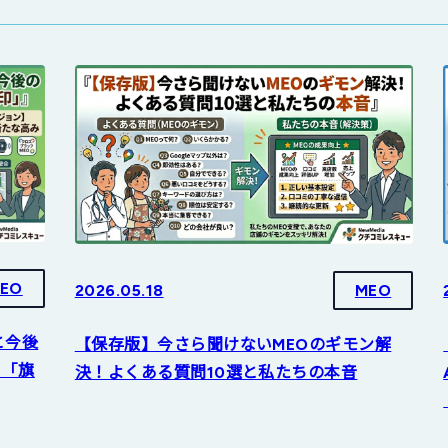
EO
2026.05.18
MEO
と今後
【保存版】今さら聞けないMEOのギモン解
る「旗
決！よくある質問10選と私たちの本音